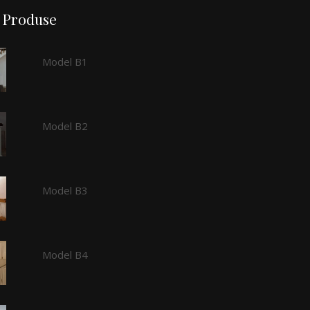
Produse
Model B1
Model B2
Model B3
Model B4