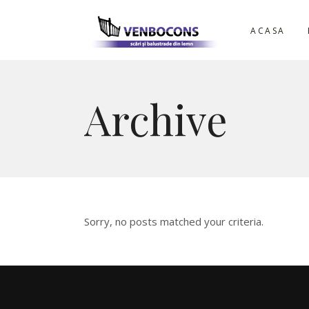
ACASA
Archive
Sorry, no posts matched your criteria.