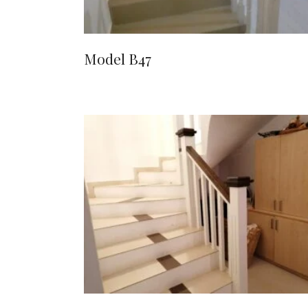
Model B47
CITEȘTE MAI MULT