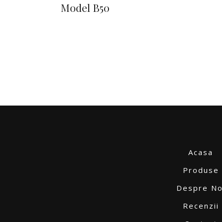
Model B50
Acasa
Produse
Despre No
Recenzii