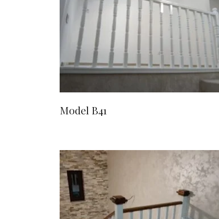
CITEȘTE MAI MULT
Model B41
CITEȘTE MAI MULT