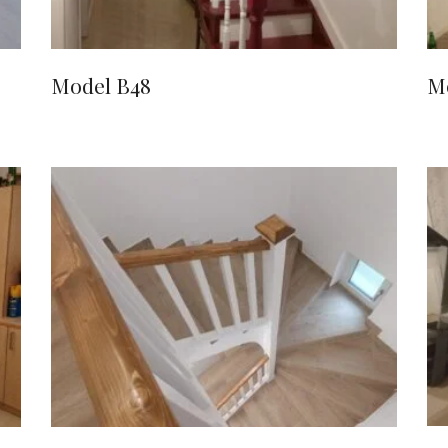
Model B48
M
CITEȘTE MAI MULT