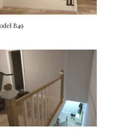
odel B49
CITEȘTE MAI MULT