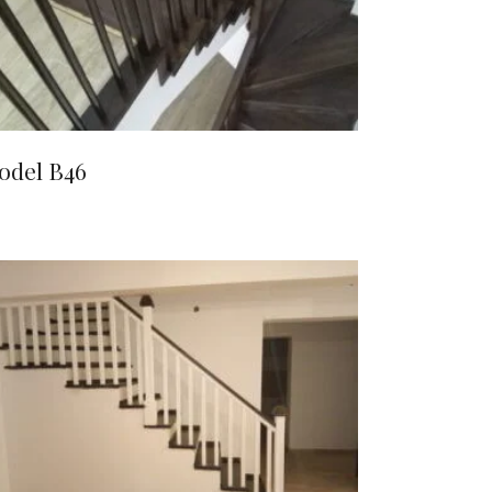
odel B46
CITEȘTE MAI MULT