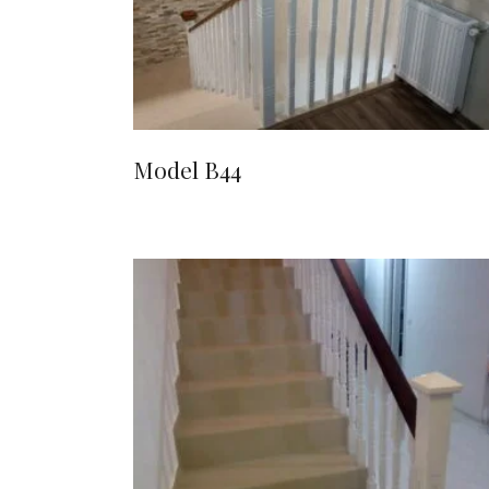
Model B44
CITEȘTE MAI MULT