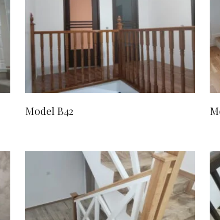
CITEȘTE MAI MULT
Model B42
M
CITEȘTE MAI MULT