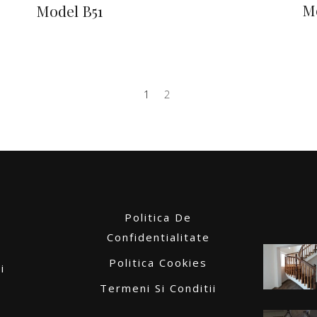
M
Model B51
1
2
Politica De
Confidentialitate
Politica Cookies
i
Termeni Si Conditii