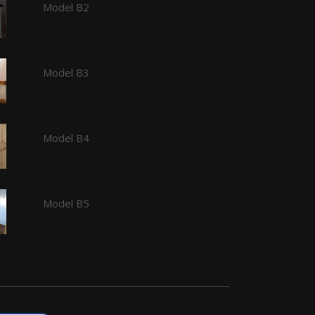
Model B2
Model B3
Model B4
Model B5