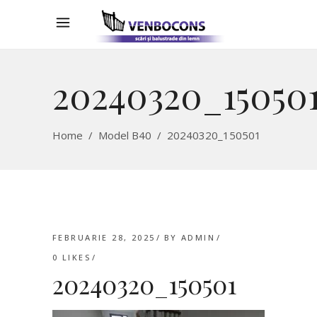
20240320_15050
Home
/
Model B40
/
20240320_150501
FEBRUARIE 28, 2025
BY
ADMIN
0
LIKES
20240320_150501