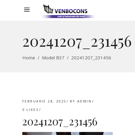
20241207_231456
Home
/
Model B37
/
20241207_231456
FEBRUARIE 28, 2025
BY
ADMIN
0
LIKES
20241207_231456