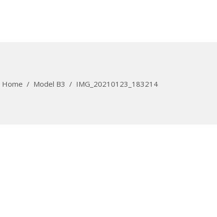
Home
/
Model B3
/
IMG_20210123_183214