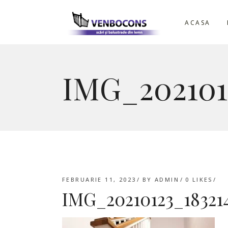
ACASA
IMG_202101
FEBRUARIE 11, 2023
BY
ADMIN
0
LIKES
IMG_20210123_18321