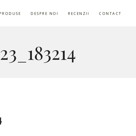
PRODUSE
DESPRE NOI
RECENZII
CONTACT
23_183214
4