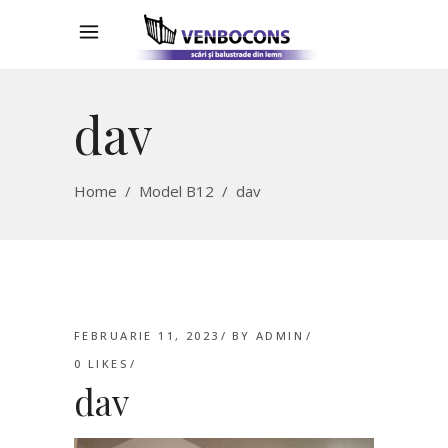
dav
Home
/
Model B12
/
dav
FEBRUARIE 11, 2023
BY
ADMIN
0
LIKES
dav