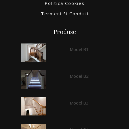
Politica Cookies
Termeni Si Conditii
Produse
Model B1
Model B2
Model B3