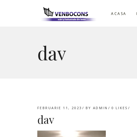
ACASA
dav
FEBRUARIE 11, 2023
BY
ADMIN
0
LIKES
dav