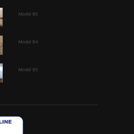
Model B3
Model B4
Model B5