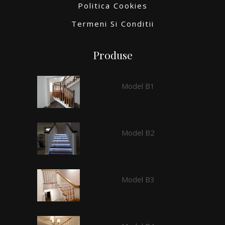
Politica Cookies
Termeni Si Conditii
Produse
Model B1
Model B2
Model B3