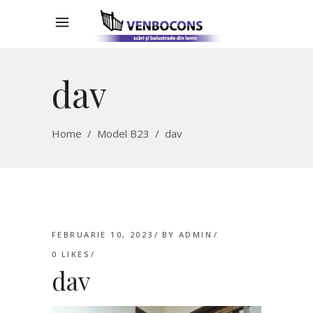
dav
Home
/
Model B23
/
dav
FEBRUARIE 10, 2023
BY
ADMIN
0
LIKES
dav