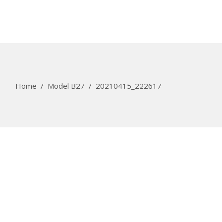
Home
/
Model B27
/
20210415_222617