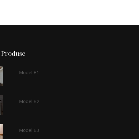
Produse
Model B1
Model B2
Model B3